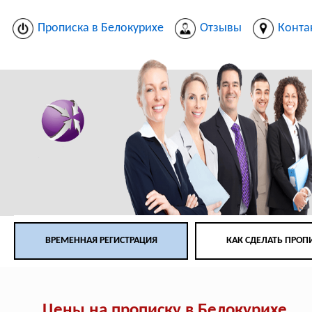
Прописка в Белокурихе
Отзывы
Конта
ВРЕМЕННАЯ РЕГИСТРАЦИЯ
КАК СДЕЛАТЬ ПРОП
Цены на прописку в Белокурихе